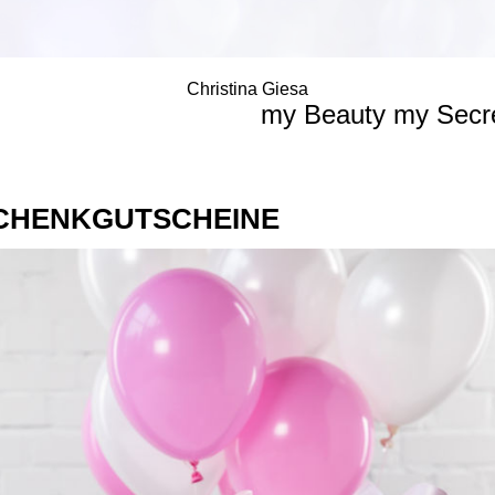
Christina Giesa
my Beauty my Secre
CHENKGUTSCHEINE