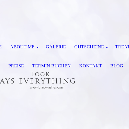
E
ABOUT ME
GALERIE
GUTSCHEINE
TREA
P
PREISE
TERMIN BUCHEN
KONTAKT
BLOG