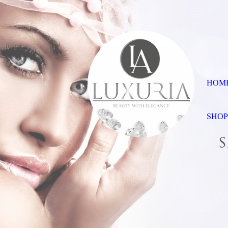
HOM
SHO