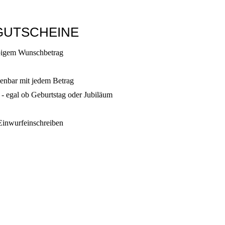
GUTSCHEINE
ebigem Wunschbetrag
henbar mit jedem Betrag
 - egal ob Geburtstag oder Jubiläum
 Einwurfeinschreiben