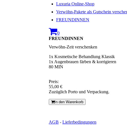
Luxuria Online-Shop
Verwöhn-Pakete als Gutschein versche
FREUNDINNEN
0
FREUNDINNEN
Verwöhn-Zeit verschenken
1x Kosmetische Behandlung Klassik
1x Augenbrauen färben & korrigieren
80 MIN
Preis:
55,00 €
Zuzüglich Porto und Verpackung.
In den Warenkorb
AGB
-
Lieferbedingungen