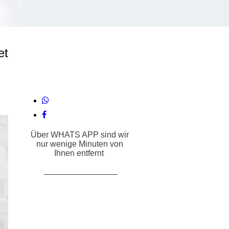
t
Über WHATS APP sind wir
nur wenige Minuten von
Ihnen entfernt
________________