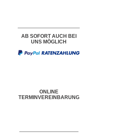
___________________
___
AB SOFORT AUCH BEI
UNS MÖGLICH
ONLINE
TERMINVEREINBARUNG
_____________________