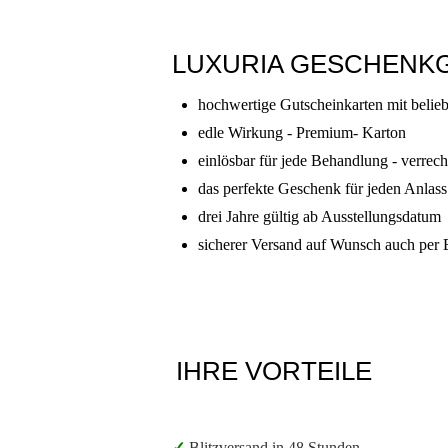
LUXURIA GESCHENK
hochwertige Gutscheinkarten mit beli
edle Wirkung - Premium- Karton
einlösbar für jede Behandlung - verrec
das perfekte Geschenk für jeden Anlass
drei Jahre gültig ab Ausstellungsdatum
sicherer Versand auf Wunsch auch per
IHRE VORTEILE
✓
Blitzversand in 48 Stunden